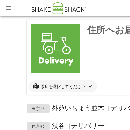
住所へお
場所を選択してください
外苑いちょう並木［デリ
東京都
渋谷［デリバリー］
東京都