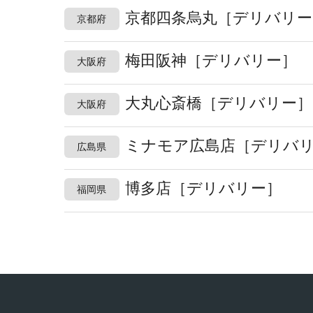
京都四条烏丸［デリバリー
京都府
梅田阪神［デリバリー］
大阪府
大丸心斎橋［デリバリー］
大阪府
ミナモア広島店［デリバ
広島県
博多店［デリバリー］
福岡県