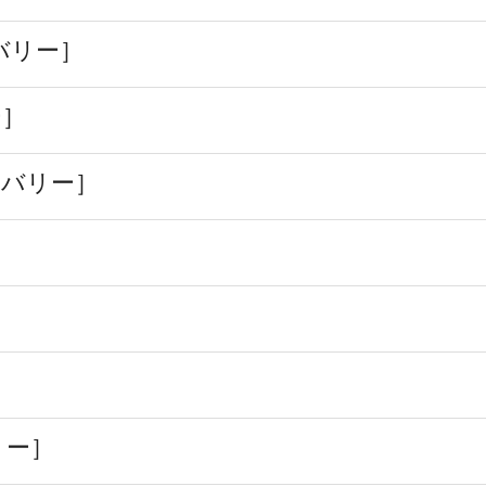
バリー］
ー］
リバリー］
］
リー］